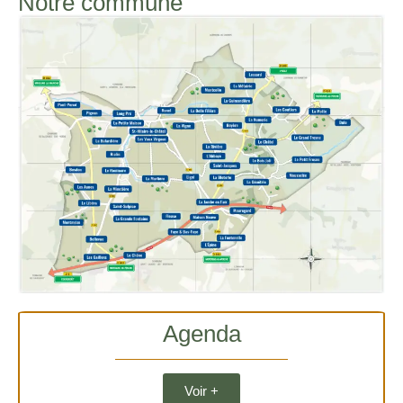
Notre commune
Agenda
Voir +