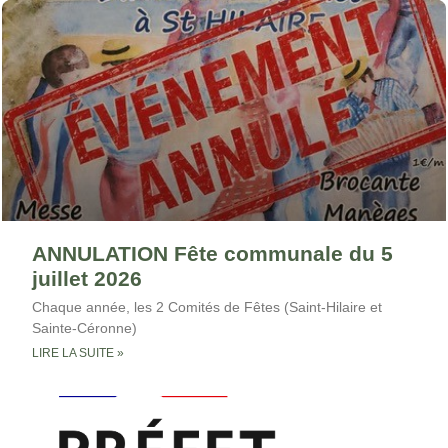
ANNULATION Fête communale du 5
juillet 2026
Chaque année, les 2 Comités de Fêtes (Saint-Hilaire et
Sainte-Céronne)
LIRE LA SUITE »